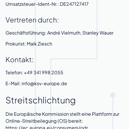
Umsatzsteuer-Ident-Nr.: DE247127417
Vertreten durch:
Geschäftsführung: André Vielmuth, Stanley Wauer
Prokurist: Maik Ziesch
Kontakt:
Telefon: +49 341 998 2055
E-Mail: info@ksv-europe.de
Streitschlichtung
Die Europäische Kommission stellt eine Plattform zur
Online-Streitbeilegung (OS) bereit:
https://ec.europa.eu/consumers/odr