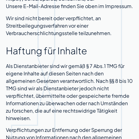
Unsere E-Mail-Adresse finden Sie oben im Impressum.
Wir sind nicht bereit oder verpflichtet, an
Streitbeilegungsverfahren vor einer
Verbraucherschlichtungsstelle teilzunehmen.
Haftung für Inhalte
Als Dienstanbieter sind wir gemäß § 7 Abs.1 TMG für
eigene Inhalte auf diesen Seiten nach den
allgemeinen Gesetzen verantwortlich. Nach §§ 8 bis 10
TMG sind wir als Dienstanbieter jedoch nicht
verpflichtet, übermittelte oder gespeicherte fremde
Informationen zu überwachen oder nach Umständen
zu forschen, die auf eine rechtswidrige Tätigkeit
hinweisen.
Verpflichtungen zur Entfernung oder Sperrung der
Nutzung von Informationen nach den allgemeinen